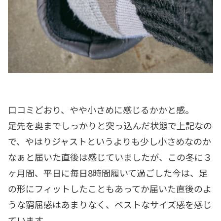
口コミどおり、やや小さめに感じるかかと感。
足先を奥までしっかりと突っ込んだ状態で上記なの
で、やはりジャストというよりも少し小さめなのか
なぁと届いた直後は感じていましたが、この冬に３
ヶ月間、平日に毎日8時間履いて過ごした今は、足
の形にフィットしたこともあってか届いた直後のよ
うな窮屈感はあまりなく、ベストなサイズ感を感じ
ています。