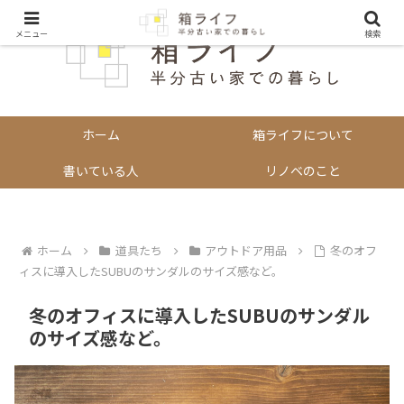
メニュー
検索
ホーム
箱ライフについて
書いている人
リノベのこと
ホーム
道具たち
アウトドア用品
冬のオフ
ィスに導入したSUBUのサンダルのサイズ感など。
冬のオフィスに導入したSUBUのサンダル
のサイズ感など。