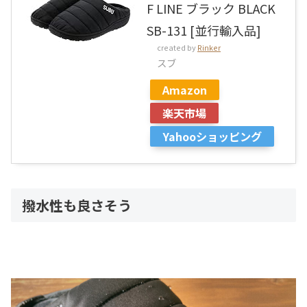
F LINE ブラック BLACK
SB-131 [並行輸入品]
created by
Rinker
スブ
Amazon
楽天市場
Yahooショッピング
撥水性も良さそう