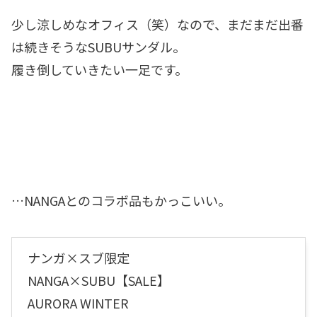
少し涼しめなオフィス（笑）なので、まだまだ出番
は続きそうなSUBUサンダル。
履き倒していきたい一足です。
…NANGAとのコラボ品もかっこいい。
ナンガ×スブ限定
NANGA×SUBU【SALE】
AURORA WINTER