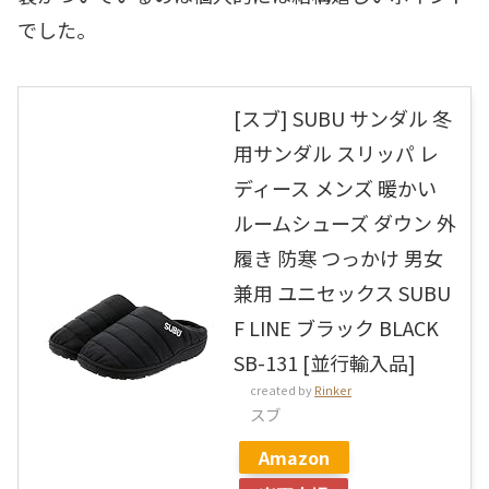
でした。
[スブ] SUBU サンダル 冬
用サンダル スリッパ レ
ディース メンズ 暖かい
ルームシューズ ダウン 外
履き 防寒 つっかけ 男女
兼用 ユニセックス SUBU
F LINE ブラック BLACK
SB-131 [並行輸入品]
created by
Rinker
スブ
Amazon