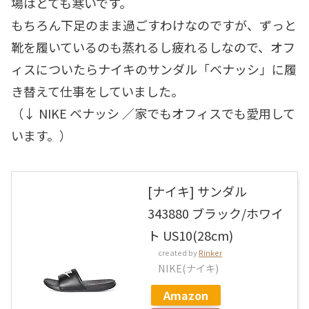
場はとても寒いです。
もちろん下足のまま過ごすわけなのですが、ずっと
靴を履いているのも蒸れるし疲れるしなので、オフ
ィスについたらナイキのサンダル「ベナッシ」に履
き替えて仕事をしていました。
（↓ NIKE ベナッシ ／家でもオフィスでも愛用して
います。）
[ナイキ] サンダル
343880 ブラック/ホワイ
ト US10(28cm)
created by
Rinker
NIKE(ナイキ)
Amazon