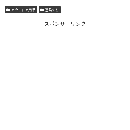
アウトドア用品
道具たち
スポンサーリンク