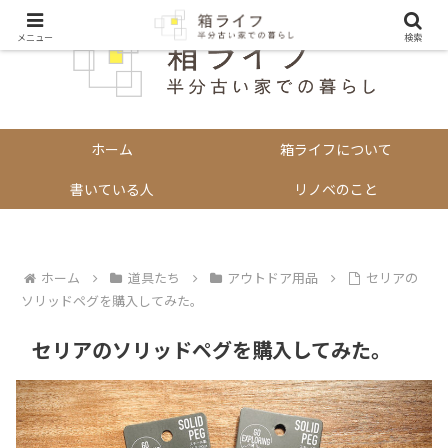
メニュー
検索
ホーム
箱ライフについて
書いている人
リノベのこと
ホーム
道具たち
アウトドア用品
セリアの
ソリッドペグを購入してみた。
セリアのソリッドペグを購入してみた。