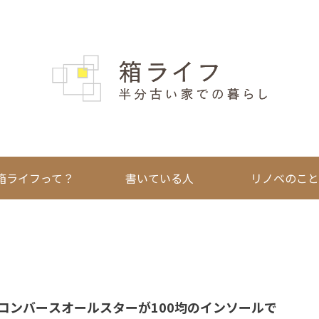
箱ライフって？
書いている人
リノベのこと
コンバースオールスターが100均のインソールで